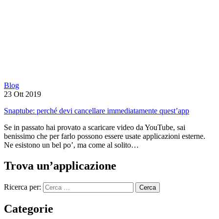
Blog
23 Ott 2019
Snaptube: perché devi cancellare immediatamente quest’app
Se in passato hai provato a scaricare video da YouTube, sai
benissimo che per farlo possono essere usate applicazioni esterne.
Ne esistono un bel po’, ma come al solito…
Trova un’applicazione
Ricerca per:
Categorie