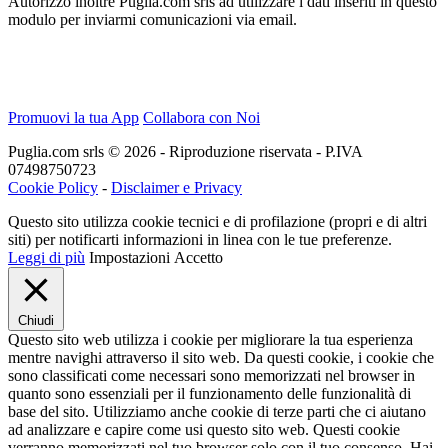
Autorizzo inoltre Puglia.com srls ad utilizzare i dati inseriti in questo
modulo per inviarmi comunicazioni via email.
Promuovi la tua App
Collabora con Noi
Puglia.com srls © 2026 - Riproduzione riservata - P.IVA
07498750723
Cookie Policy
-
Disclaimer e Privacy
Questo sito utilizza cookie tecnici e di profilazione (propri e di altri
siti) per notificarti informazioni in linea con le tue preferenze.
Leggi di più
Impostazioni
Accetto
Chiudi
Questo sito web utilizza i cookie per migliorare la tua esperienza
mentre navighi attraverso il sito web. Da questi cookie, i cookie che
sono classificati come necessari sono memorizzati nel browser in
quanto sono essenziali per il funzionamento delle funzionalità di
base del sito. Utilizziamo anche cookie di terze parti che ci aiutano
ad analizzare e capire come usi questo sito web. Questi cookie
verranno memorizzati nel tuo browser solo con il tuo consenso. Hai