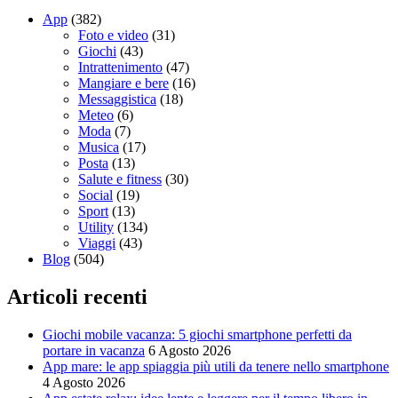
App
(382)
Foto e video
(31)
Giochi
(43)
Intrattenimento
(47)
Mangiare e bere
(16)
Messaggistica
(18)
Meteo
(6)
Moda
(7)
Musica
(17)
Posta
(13)
Salute e fitness
(30)
Social
(19)
Sport
(13)
Utility
(134)
Viaggi
(43)
Blog
(504)
Articoli recenti
Giochi mobile vacanza: 5 giochi smartphone perfetti da
portare in vacanza
6 Agosto 2026
App mare: le app spiaggia più utili da tenere nello smartphone
4 Agosto 2026