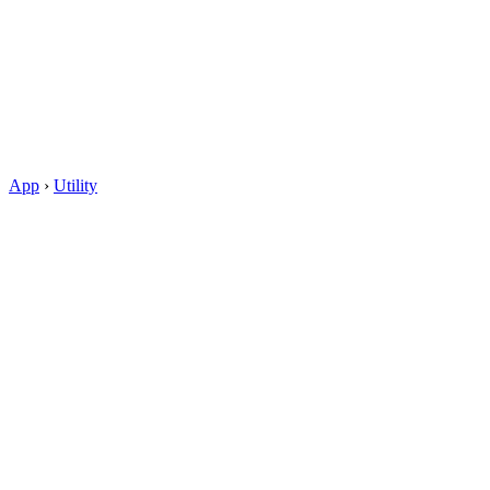
App
›
Utility